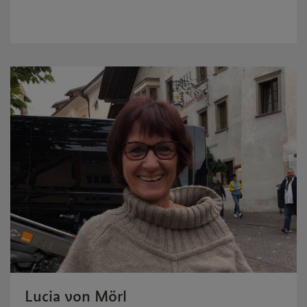
Lucia von Mörl