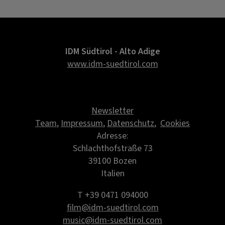
IDM Südtirol - Alto Adige
www.idm-suedtirol.com
Newsletter
Team
,
Impressum
,
Datenschutz
,
Cookies
Adresse:
Schlachthofstraße 73
39100 Bozen
Italien
T +39 0471 094000
film@idm-suedtirol.com
music@idm-suedtirol.com