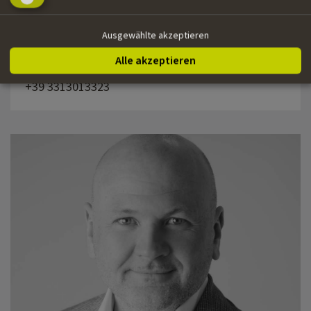
Erwin Egger
Ausgewählte akzeptieren
Green Consultant, Fahrer/-in,
Baubühne/Setbau/Kulisse
Alle akzeptieren
+39 3313013323