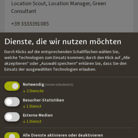
Location Scout, Location Manager, Green
Consultant
+39 3333391085
Dienste, die wir nutzen möchten
Durch Klicks auf die entsprechenden Schaltflächen wählen Sie,
welche Technologien zum Einsatz kommen; durch den Klick auf „Alle
akzeptieren“ oder „Auswahl speichern“ erklären Sie, dass Sie den
Einsatz der ausgewählten Technologien erlauben.
Notwendig
(immer erforderlich)
↓
2
Dienste
Besucher-Statistiken
↓
1
Dienst
Externe Medien
↓
1
Dienst
Alle Dienste aktivieren oder deaktivieren