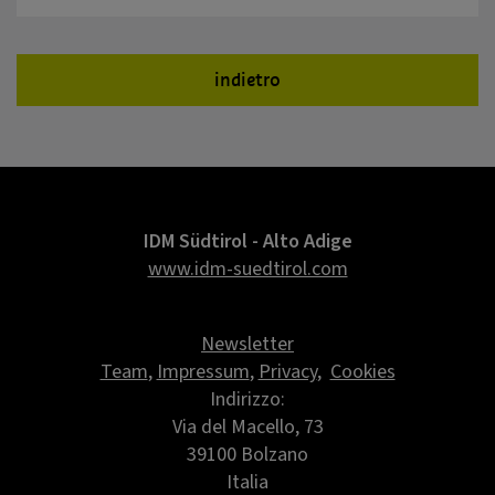
indietro
IDM Südtirol - Alto Adige
www.idm-suedtirol.com
Newsletter
Team
,
Impressum
,
Privacy
,
Cookies
Indirizzo:
Via del Macello, 73
39100 Bolzano
Italia