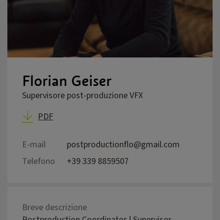
Florian Geiser
Supervisore post-produzione VFX
PDF
E-mail
postproductionflo@gmail.com
Telefono
+39 339 8859507
Breve descrizione
Postproduction Coordinator | Supervisor