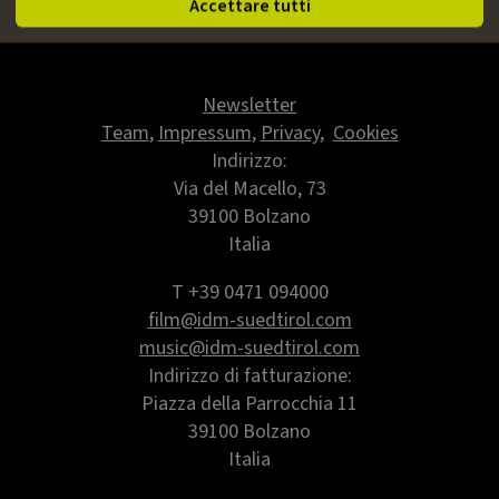
IDM Südtirol - Alto Adige
Accettare tutti
www.idm-suedtirol.com
Newsletter
Team
,
Impressum
,
Privacy
,
Cookies
Indirizzo:
Via del Macello, 73
39100 Bolzano
Italia
T +39 0471 094000
film@idm-suedtirol.com
music@idm-suedtirol.com
Indirizzo di fatturazione:
Piazza della Parrocchia 11
39100 Bolzano
Italia