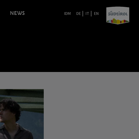
|
|
NEWS
IDM
DE
IT
EN