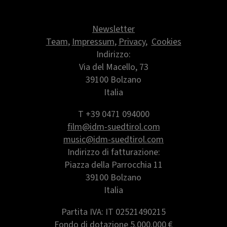
Newsletter
Team
,
Impressum
,
Privacy
,
Cookies
Indirizzo:
Via del Macello, 73
39100 Bolzano
Italia
T +39 0471 094000
film@idm-suedtirol.com
music@idm-suedtirol.com
Indirizzo di fatturazione:
Piazza della Parrocchia 11
39100 Bolzano
Italia
Partita IVA: IT 02521490215
Fondo di dotazione 5.000.000 €