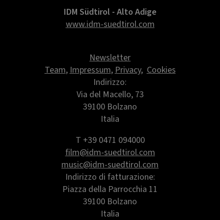
IDM Südtirol - Alto Adige
www.idm-suedtirol.com
Newsletter
Team
,
Impressum
,
Privacy
,
Cookies
Indirizzo:
Via del Macello, 73
39100 Bolzano
Italia
T +39 0471 094000
film@idm-suedtirol.com
music@idm-suedtirol.com
Indirizzo di fatturazione:
Piazza della Parrocchia 11
39100 Bolzano
Italia