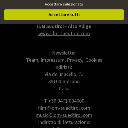
Accettare selezionato
Accettare tutti
IDM Südtirol - Alto Adige
www.idm-suedtirol.com
Newsletter
Team
,
Impressum
,
Privacy
,
Cookies
Indirizzo:
Via del Macello, 73
39100 Bolzano
Italia
T +39 0471 094000
film@idm-suedtirol.com
music@idm-suedtirol.com
Indirizzo di fatturazione: