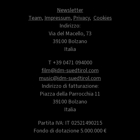
Newsletter
Team
,
Impressum
,
Privacy
,
Cookies
Indirizzo:
Via del Macello, 73
39100 Bolzano
Italia
T +39 0471 094000
film@idm-suedtirol.com
music@idm-suedtirol.com
Indirizzo di fatturazione:
Piazza della Parrocchia 11
39100 Bolzano
Italia
Partita IVA: IT 02521490215
Fondo di dotazione 5.000.000 €