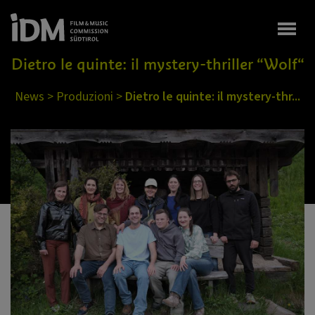
Togg
Dietro le quinte: il mystery-thriller “Wolf“
News
>
Produzioni
>
Dietro le quinte: il mystery-thr...