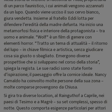
di un parco faunistico, i cui animali vengono azzannati
da un lupo. Quando viene ucciso il suo cervo bianco,
giura vendetta. Insieme al fratello Eddi lotta per
difendere l’eredità della madre defunta. Ha inizio una
metamorfosi fisica e interiore della protagonista – tra
uomo e animale. “Wolf“ è un film di genere con
elementi horror. “Tratto un tema di attualità – il ritorno
del lupo – in chiave filmica e artistica, senza giudicare
cosa sia giusto o sbagliato. Emergono diverse
prospettive che si sviluppano nel corso della storia”,
spiega la regista. Le sue radici sono state fonte
d’ispirazione; il paesaggio offre la cornice ideale. Nancy
Camaldo ha coinvolto molte persone della sua zona –
molte comparse provengono da Chiusa.
Si gira tra diverse location, al Rainguthof a Caprile, nei
paesi di Tesimo e a Magrè – su set complessi, spesso di
notte. Questo comporta esigenze particolari per attori