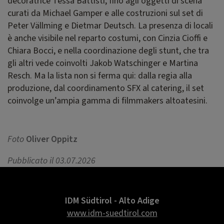
decoratrice Tessa Battisti, fino agli oggetti di scena
curati da Michael Gamper e alle costruzioni sul set di
Peter Vällming e Dietmar Deutsch. La presenza di locali
è anche visibile nel reparto costumi, con Cinzia Cioffi e
Chiara Bocci, e nella coordinazione degli stunt, che tra
gli altri vede coinvolti Jakob Watschinger e Martina
Resch. Ma la lista non si ferma qui: dalla regia alla
produzione, dal coordinamento SFX al catering, il set
coinvolge un’ampia gamma di filmmakers altoatesini.
Foto
Oliver Oppitz
Pubblicato il 03.07.2026
IDM Südtirol - Alto Adige
www.idm-suedtirol.com