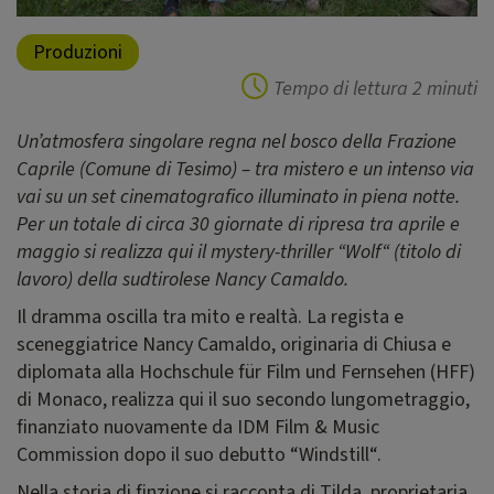
Produzioni
Tempo di lettura
2 minuti
Un’atmosfera singolare regna nel bosco della Frazione
Caprile (Comune di Tesimo) – tra mistero e un intenso via
vai su un set cinematografico illuminato in piena notte.
Per un totale di circa 30 giornate di ripresa tra aprile e
maggio si realizza qui il mystery-thriller “Wolf“ (titolo di
lavoro) della sudtirolese Nancy Camaldo.
Il dramma oscilla tra mito e realtà. La regista e
sceneggiatrice Nancy Camaldo, originaria di Chiusa e
diplomata alla Hochschule für Film und Fernsehen (HFF)
di Monaco, realizza qui il suo secondo lungometraggio,
finanziato nuovamente da IDM Film & Music
Commission dopo il suo debutto “Windstill“.
Nella storia di finzione si racconta di Tilda, proprietaria