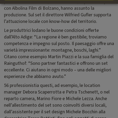
produzione di Monaco, Elfenholz Film, in partnership
con Albolina Film di Bolzano, hanno assunto la
produzione. Sul set il direttore Wilfried Gufler supporta
l’attuazione locale con know‑how del territorio.
Le produttrici lodano le buone condizioni offerte
dall’Alto Adige: “La regione è ben gestibile; troviamo
competenza e impegno sul posto. Il paesaggio offre una
varietà impressionante: montagne, boschi, laghi.”
Citano come esempio Martin Piazzi e la sua famiglia del
Rainguthof: “Sono partner fantastici e offrono un set
eccellente. Ci aiutano in ogni modo – una delle migliori
esperienze che abbiamo avuto.”
56 professionistia questi, ad esempio, le location
manager Debora Scaperrotta e Petra Tschenett, o nel
reparto camera, Marino Fiore e Michele Lezza. Anche
nell’allestimento del set sono coinvolti diversi locali,
dall’assistente per il set design Michele Bocchin alla