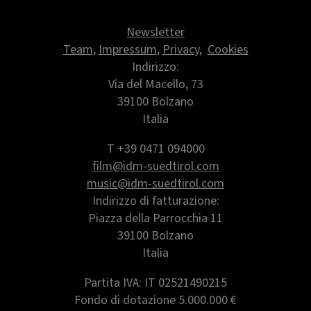
Newsletter
Team
,
Impressum
,
Privacy
,
Cookies
Indirizzo:
Via del Macello, 73
39100 Bolzano
Italia
T +39 0471 094000
film@idm-suedtirol.com
music@idm-suedtirol.com
Indirizzo di fatturazione:
Piazza della Parrocchia 11
39100 Bolzano
Italia
Partita IVA: IT 02521490215
Fondo di dotazione 5.000.000 €