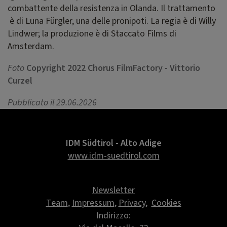
combattente della resistenza in Olanda. Il trattamento
è di Luna Fürgler, una delle pronipoti. La regia è di Willy
Lindwer; la produzione è di Staccato Films di
Amsterdam.
Foto
Copyright 2022 Chorus FilmFactory - Vittorio
Curzel
Pubblicato il 29.06.2026
IDM Südtirol - Alto Adige
www.idm-suedtirol.com
Newsletter
Team
,
Impressum
,
Privacy
,
Cookies
Indirizzo: