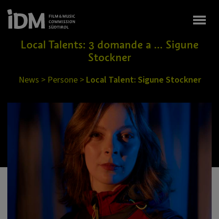
Togg
Local Talents: 3 domande a ... Sigune
Stockner
News
>
Persone
>
Local Talent: Sigune Stockner