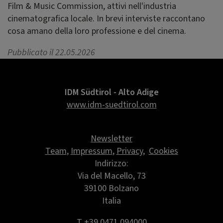
Film & Music Commission, attivi nell'industria
cinematografica locale. In brevi interviste raccontano
cosa amano della loro professione e del cinema.
Pubblicato il 22.05.2026
IDM Südtirol - Alto Adige
www.idm-suedtirol.com
Newsletter
Team
,
Impressum
,
Privacy
,
Cookies
Indirizzo:
Via del Macello, 73
39100 Bolzano
Italia
T +39 0471 094000