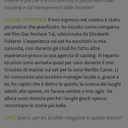
cinema e perché si è concentrata in particolare sullo
scouting e sul management delle location?
SIGUNE STOCKNER
Il mio ingresso nel cinema è stato
più pratico che pianificato: ho iniziato come comparsa
nel film Das finstere Tal, selezionata da Elisabeth
Fulterer. L’esperienza sul set ha suscitato la mia
curiosità, così durante gli studi ho fatto altre
esperienze presso la sua agenzia di casting. Al reparto
location sono arrivata quasi per caso durante il mio
tirocinio di master sul set per la serie Netflix Curon. Lì
ho conosciuto una location manager locale e, grazie a
lei, ho capito che il dietro le quinte, la ricerca dei luoghi
adatti alle riprese, mi faceva sentire a mio agio. Da
allora sono rimasta perché i luoghi giusti spesso
raccontano le storie più belle.
TAKE
Qual è, per lei, la sfida maggiore in questo lavoro?