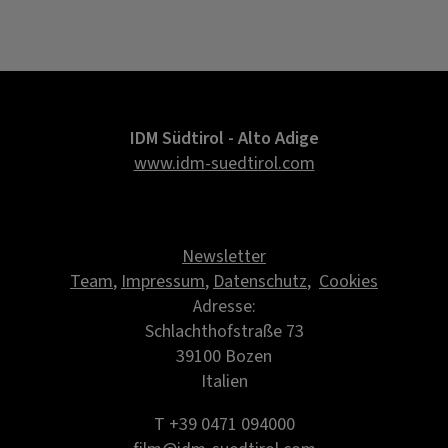
IDM Südtirol - Alto Adige
www.idm-suedtirol.com
Newsletter
Team
,
Impressum
,
Datenschutz
,
Cookies
Adresse:
Schlachthofstraße 73
39100 Bozen
Italien
T +39 0471 094000