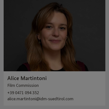
Alice Martintoni
Film Commission
+39 0471 094 352
alice.martintoni@idm-suedtirol.com