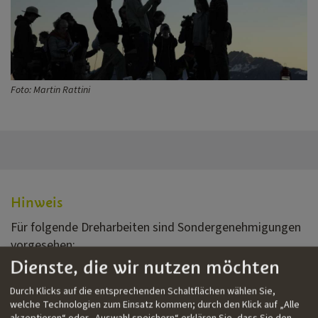
Foto: Martin Rattini
Hinweis
Für folgende Dreharbeiten sind Sondergenehmigungen
vorgesehen:
Dienste, die wir nutzen möchten
Drehen In Schutzgebieten
(pdf, 99 KB)
Durch Klicks auf die entsprechenden Schaltflächen wählen Sie,
Dreharbeiten Mit Tieren
(pdf, 55 KB)
welche Technologien zum Einsatz kommen; durch den Klick auf „Alle