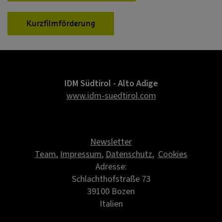
Kurzfilmförderung
IDM Südtirol - Alto Adige
www.idm-suedtirol.com
Newsletter
Team
,
Impressum
,
Datenschutz
,
Cookies
Adresse:
Schlachthofstraße 73
39100 Bozen
Italien