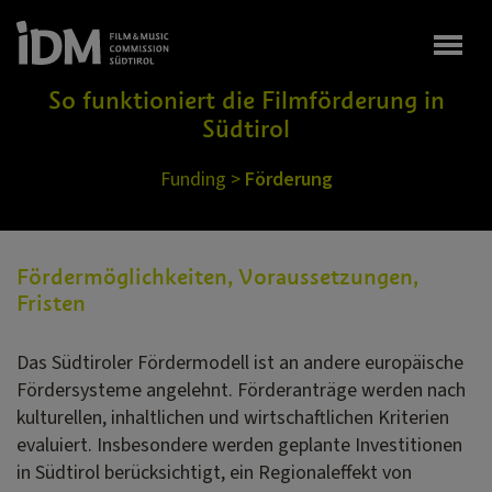
Togg
So funktioniert die Filmförderung in
Südtirol
Funding
>
Förderung
Fördermöglichkeiten, Voraussetzungen,
Fristen
Das Südtiroler Fördermodell ist an andere europäische
Fördersysteme angelehnt. Förderanträge werden nach
kulturellen, inhaltlichen und wirtschaftlichen Kriterien
evaluiert. Insbesondere werden geplante Investitionen
in Südtirol berücksichtigt, ein Regionaleffekt von