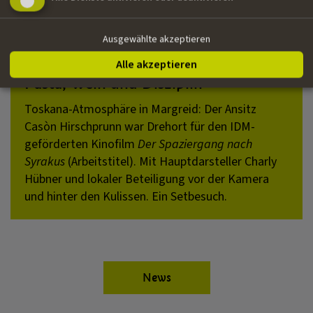
Produktionen
Ausgewählte akzeptieren
Alle akzeptieren
Pasta, Wein und Disziplin
Toskana-Atmosphäre in Margreid: Der Ansitz
Casòn Hirschprunn war Drehort für den IDM-
geförderten Kinofilm
Der Spaziergang nach
Syrakus
(Arbeitstitel). Mit Hauptdarsteller Charly
Hübner und lokaler Beteiligung vor der Kamera
und hinter den Kulissen. Ein Setbesuch.
News