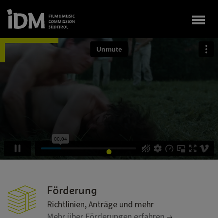
Togg
Förderung
Richtlinien, Anträge und mehr
Mehr über Förderungen erfahren