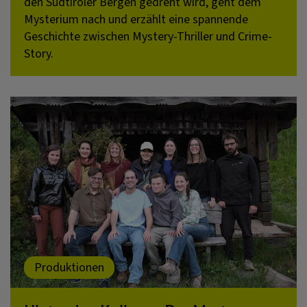
den Südtiroler Bergen gedreht wird, geht dem
Mysterium nach und erzählt eine spannende
Geschichte zwischen Mystery-Thriller und Crime-
Story.
Produktionen