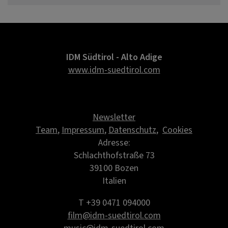
IDM Südtirol - Alto Adige
www.idm-suedtirol.com
Newsletter
Team
,
Impressum
,
Datenschutz
,
Cookies
Adresse:
Schlachthofstraße 73
39100 Bozen
Italien
T +39 0471 094000
film@idm-suedtirol.com