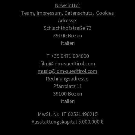
Newsletter
Team
,
Impressum
,
Datenschutz
,
Cookies
Adresse:
Schlachthofstraße 73
39100 Bozen
Italien
T +39 0471 094000
film@idm-suedtirol.com
music@idm-suedtirol.com
Rechnungsadresse:
Pfarrplatz 11
39100 Bozen
Italien
MwSt. Nr.: IT 02521490215
Ausstattungskapital 5.000.000 €