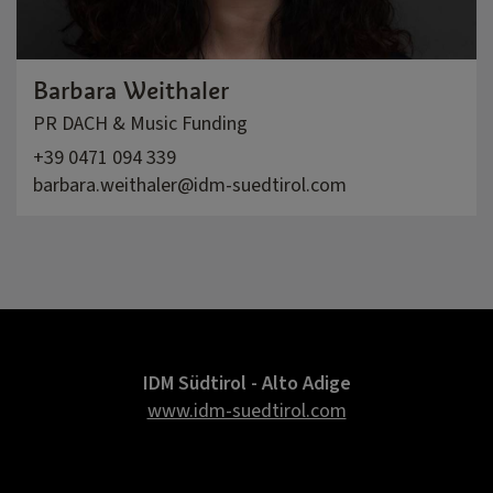
Barbara Weithaler
PR DACH & Music Funding
+39 0471 094 339
barbara.weithaler@idm-suedtirol.com
IDM Südtirol - Alto Adige
www.idm-suedtirol.com