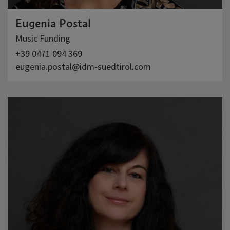
Eugenia Postal
Music Funding
+39 0471 094 369
eugenia.postal@idm-suedtirol.com