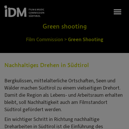
Togg
Green shooting
Film Commission
>
Green Shooting
Nachhaltiges Drehen in Südtirol
Bergkulissen, mittelalterliche Ortschaften, Seen und
Wälder machen Südtirol zu einem vielseitigen Drehort.
Damit die Region als Lebens- und Arbeitsraum erhalten
bleibt, soll Nachhaltigkeit auch am Filmstandort
Südtirol gefördert werden.
Ein wichtiger Schritt in Richtung nachhaltige
Dreharbeiten in Südtirol ist die Einführung des