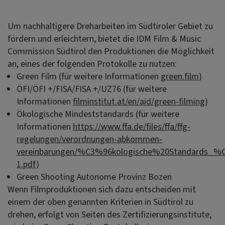
Um nachhaltigere Dreharbeiten im Südtiroler Gebiet zu
fördern und erleichtern, bietet die IDM Film & Music
Commission Südtirol den Produktionen die Möglichkeit
an, eines der folgenden Protokolle zu nutzen:
Green Film (für weitere Informationen
green.film
)
ÖFI/ÖFI +/FISA/FISA +/UZ76 (für weitere
Informationen
filminstitut.at/en/aid/green-filming
)
Ökologische Mindeststandards (für weitere
Informationen
https://www.ffa.de/files/ffa/ffg-
regelungen/verordnungen-abkommen-
vereinbarungen/%C3%96kologische%20Standards_%
1.pdf
)
Green Shooting Autonome Provinz Bozen
Wenn Filmproduktionen sich dazu entscheiden mit
einem der oben genannten Kriterien in Südtirol zu
drehen, erfolgt von Seiten des Zertifizierungsinstitute,