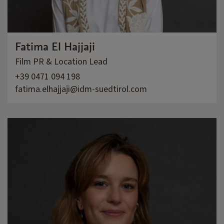
Fatima El Hajjaji
Film PR & Location Lead
+39 0471 094 198
fatima.elhajjaji@idm-suedtirol.com