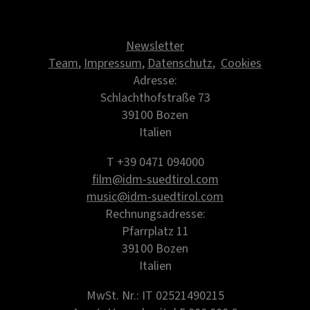
Newsletter
Team
,
Impressum
,
Datenschutz
,
Cookies
Adresse:
Schlachthofstraße 73
39100 Bozen
Italien
T +39 0471 094000
film@idm-suedtirol.com
music@idm-suedtirol.com
Rechnungsadresse:
Pfarrplatz 11
39100 Bozen
Italien
MwSt. Nr.: IT 02521490215