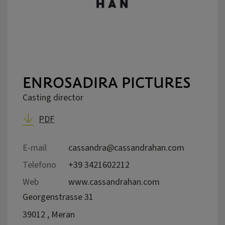
ENROSADIRA PICTURES
Casting director
PDF
E-mail
cassandra@cassandrahan.com
Telefono
+39 3421602212
Web
www.cassandrahan.com
Georgenstrasse 31
39012 , Meran