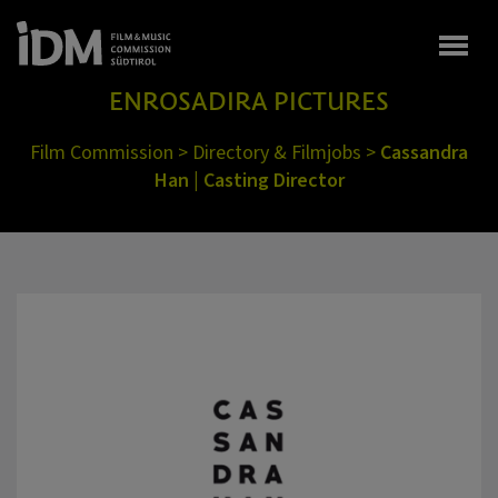
Togg
ENROSADIRA PICTURES
Film Commission
>
Directory & Filmjobs
>
Cassandra
Han | Casting Director