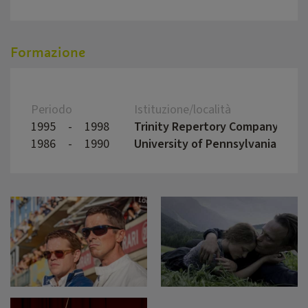
Formazione
Periodo
Istituzione/località
1995
-
1998
Trinity Repertory Company
1986
-
1990
University of Pennsylvania