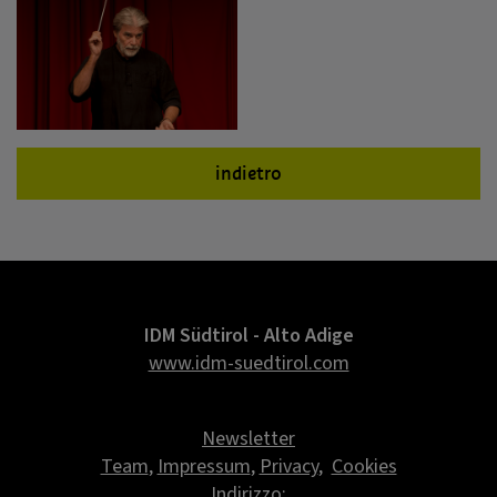
indietro
IDM Südtirol - Alto Adige
www.idm-suedtirol.com
Newsletter
Team
,
Impressum
,
Privacy
,
Cookies
Indirizzo: