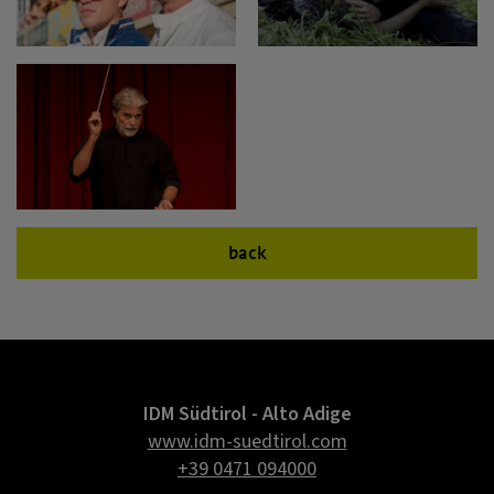
back
IDM Südtirol - Alto Adige
www.idm-suedtirol.com
+39 0471 094000