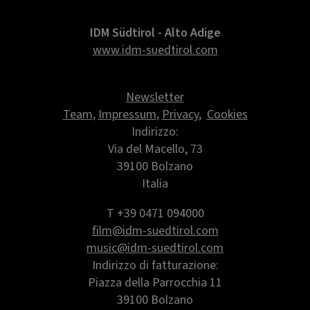
IDM Südtirol - Alto Adige
www.idm-suedtirol.com
Newsletter
Team
,
Impressum
,
Privacy
,
Cookies
Indirizzo:
Via del Macello, 73
39100 Bolzano
Italia
T +39 0471 094000
film@idm-suedtirol.com
music@idm-suedtirol.com
Indirizzo di fatturazione:
Piazza della Parrocchia 11
39100 Bolzano