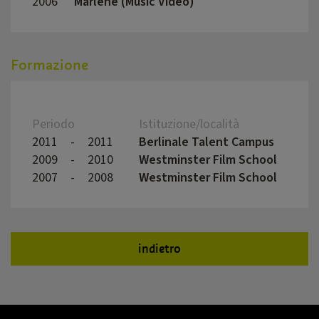
2006
Marlene (Music Video)
Micha
Formazione
Periodo
Istituzione/località
2011
-
2011
Berlinale Talent Campus
2009
-
2010
Westminster Film School
2007
-
2008
Westminster Film School
indietro