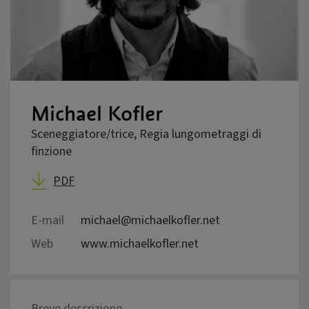
Michael Kofler
Sceneggiatore/trice, Regia lungometraggi di
finzione
PDF
E-mail
michael@michaelkofler.net
Web
www.michaelkofler.net
Breve descrizione