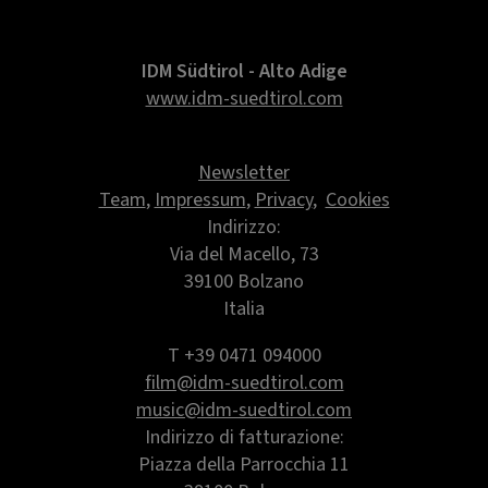
IDM Südtirol - Alto Adige
www.idm-suedtirol.com
Newsletter
Team
,
Impressum
,
Privacy
,
Cookies
Indirizzo:
Via del Macello, 73
39100 Bolzano
Italia
T +39 0471 094000
film@idm-suedtirol.com
music@idm-suedtirol.com
Indirizzo di fatturazione:
Piazza della Parrocchia 11