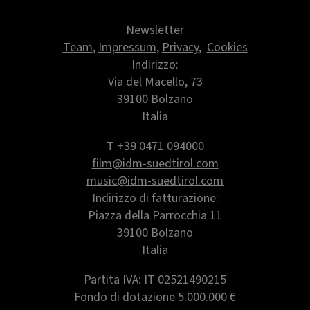
Newsletter
Team
,
Impressum
,
Privacy
,
Cookies
Indirizzo:
Via del Macello, 73
39100 Bolzano
Italia
T +39 0471 094000
film@idm-suedtirol.com
music@idm-suedtirol.com
Indirizzo di fatturazione:
Piazza della Parrocchia 11
39100 Bolzano
Italia
Partita IVA: IT 02521490215
Fondo di dotazione 5.000.000 €