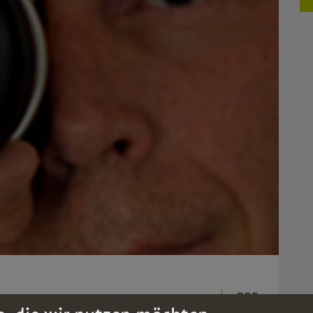
PDF
oclip