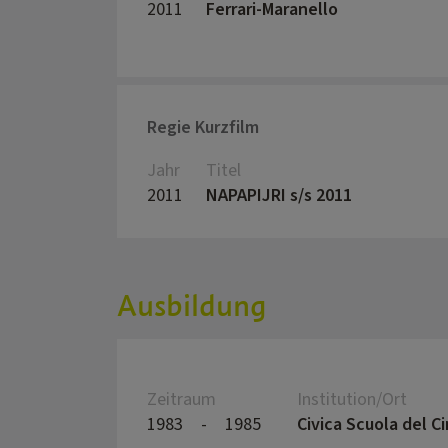
2011
Ferrari-Maranello
Regie Kurzfilm
Jahr
Titel
2011
NAPAPIJRI s/s 2011
Ausbildung
Zeitraum
Institution/Ort
1983
-
1985
Civica Scuola del C