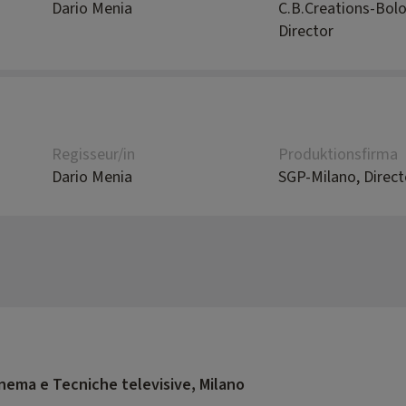
Dario Menia
C.B.Creations-Bol
Director
Regisseur/in
Produktionsfirma
Dario Menia
SGP-Milano, Direct
inema e Tecniche televisive, Milano