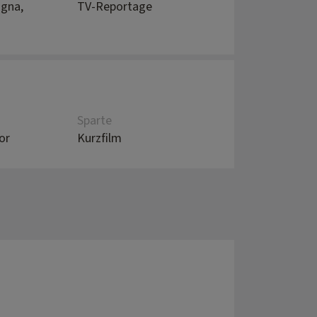
ogna,
TV-Reportage
Sparte
or
Kurzfilm