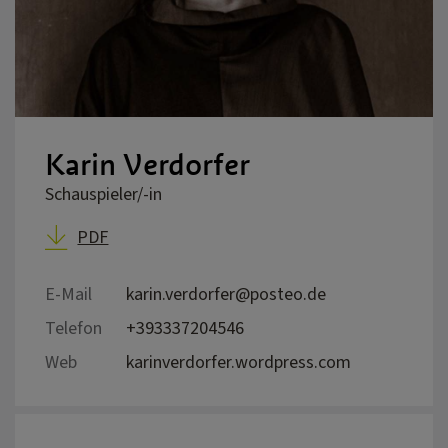
Karin Verdorfer
Schauspieler/-in
PDF
E-Mail
karin.verdorfer@posteo.de
Telefon
+393337204546
Web
karinverdorfer.wordpress.com