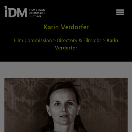
Togg
Karin Verdorfer
Film Commission
>
Directory & Filmjobs
>
Karin
Verdorfer