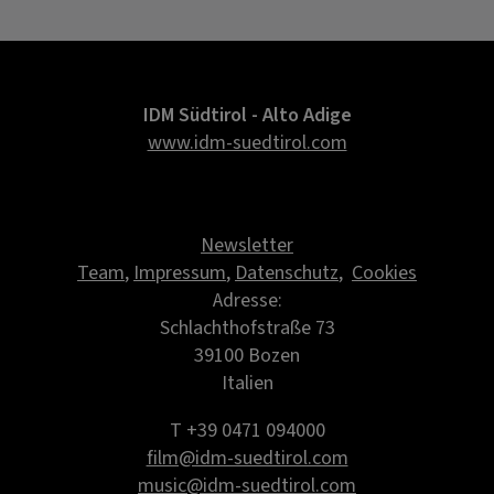
IDM Südtirol - Alto Adige
www.idm-suedtirol.com
Newsletter
Team
,
Impressum
,
Datenschutz
,
Cookies
Adresse:
Schlachthofstraße 73
39100 Bozen
Italien
T +39 0471 094000
film@idm-suedtirol.com
music@idm-suedtirol.com