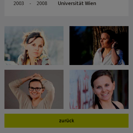
2003
-
2008
Universität Wien
zurück