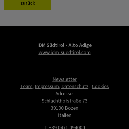
zurück
IDM Südtirol - Alto Adige
www.idm-suedtirol.com
Newsletter
Team
,
Impressum
,
Datenschutz
,
Cookies
Adresse:
Schlachthofstraße 73
39100 Bozen
Italien
T +39 0471 094000