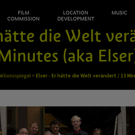
FILM
LOCATION
MUSIC
COMMISSION
DEVELOPMENT
 hätte die Welt ver
Minutes (aka Elser
ktionsspiegel
>
Elser - Er hätte die Welt verändert / 13 Mi