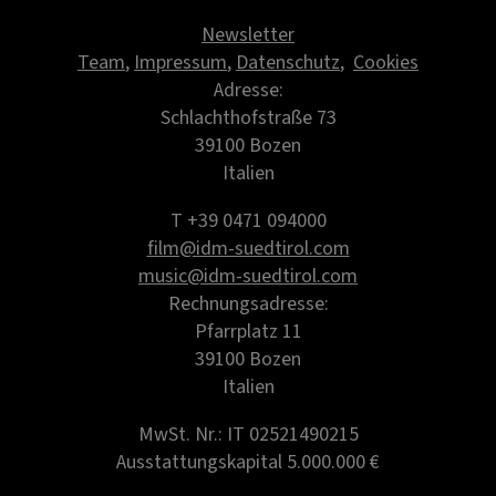
Newsletter
Team
,
Impressum
,
Datenschutz
,
Cookies
Adresse:
Schlachthofstraße 73
39100 Bozen
Italien
T +39 0471 094000
film@idm-suedtirol.com
music@idm-suedtirol.com
Rechnungsadresse:
Pfarrplatz 11
39100 Bozen
Italien
MwSt. Nr.: IT 02521490215
Ausstattungskapital 5.000.000 €