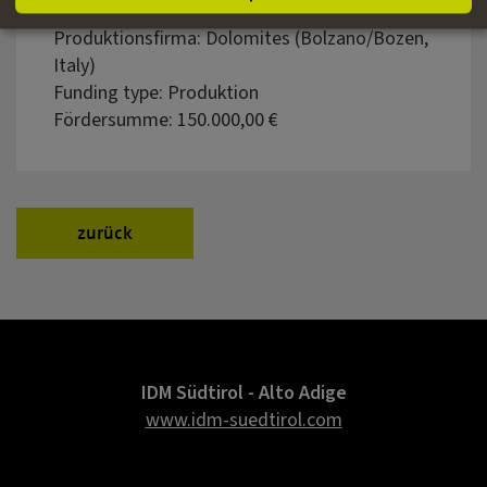
Genre: Dokumentarfilm
Produktionsfirma: Dolomites (Bolzano/Bozen,
Italy)
Funding type: Produktion
Fördersumme: 150.000,00 €
zurück
IDM Südtirol - Alto Adige
www.idm-suedtirol.com