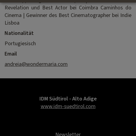
Best Supporting Actor bei Cineport | Gewinner des Best
Revelation und Best Actor bei Coimbra Caminhos do
Cinema | Gewinner des Best Cinematographer bei Indie
Lisboa
Nationalität
Portugiesisch
Email
andreia@wondermaria.com
IDM Südtirol - Alto Adige
www.idm-suedtirol.com
Newsletter