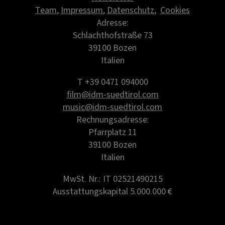
Team
,
Impressum
,
Datenschutz
,
Cookies
Adresse:
Schlachthofstraße 73
39100 Bozen
Italien
T +39 0471 094000
film@idm-suedtirol.com
music@idm-suedtirol.com
Rechnungsadresse:
Pfarrplatz 11
39100 Bozen
Italien
MwSt. Nr.: IT 02521490215
Ausstattungskapital 5.000.000 €