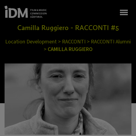
Togg
Camilla Ruggiero - RACCONTI #5
Location Development
>
RACCONTI
>
RACCONTI Alumni
>
CAMILLA RUGGIERO