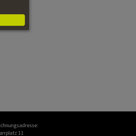
s in Berlin.
chnungsadresse:
arrplatz 11