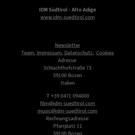
IDM Südtirol - Alto Adige
www.idm-suedtirol.com
Newsletter
Team
,
Impressum
,
Datenschutz
,
Cookies
Adresse:
Schlachthofstraße 73
39100 Bozen
Italien
T +39 0471 094000
film@idm-suedtirol.com
music@idm-suedtirol.com
Rechnungsadresse:
Pfarrplatz 11
39100 Bozen