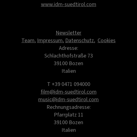
www.idm-suedtirol.com
Newsletter
Team
,
Impressum
,
Datenschutz
,
Cookies
Adresse:
Schlachthofstraße 73
39100 Bozen
Italien
T +39 0471 094000
film@idm-suedtirol.com
music@idm-suedtirol.com
Rechnungsadresse:
Pfarrplatz 11
39100 Bozen
Italien