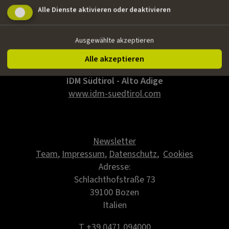
Email
Alle Dienste aktivieren oder deaktivieren
giovanni@kinoproduzioni.it
Ausgewählte akzeptieren
Alle akzeptieren
IDM Südtirol - Alto Adige
www.idm-suedtirol.com
Newsletter
Team
,
Impressum
,
Datenschutz
,
Cookies
Adresse:
Schlachthofstraße 73
39100 Bozen
Italien
T +39 0471 094000