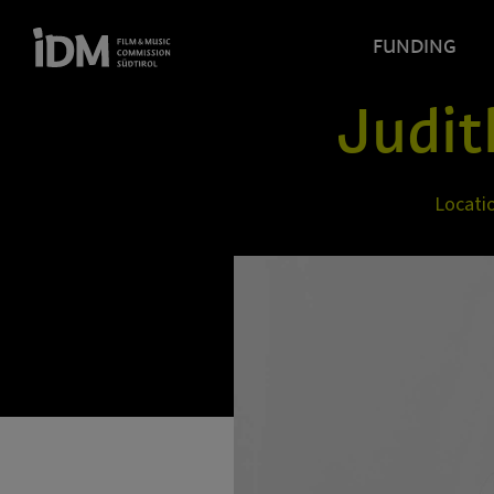
FUNDING
Judit
Locati