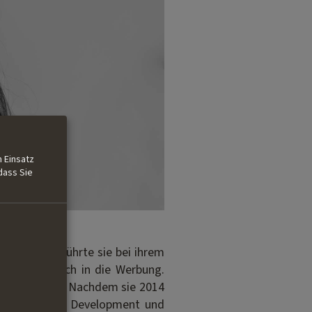
 Einsatz
dass Sie
berg. 2011 führte sie bei ihrem
ürzte sie sich in die Werbung.
en eintauchen. Nachdem sie 2014
denschaftliche Development und