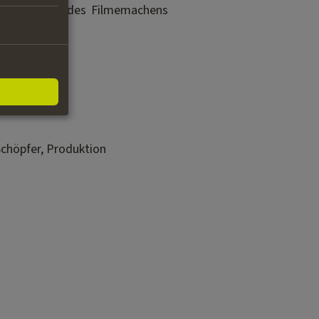
rlichen Seite des Filmemachens
buch
Schöpfer, Produktion