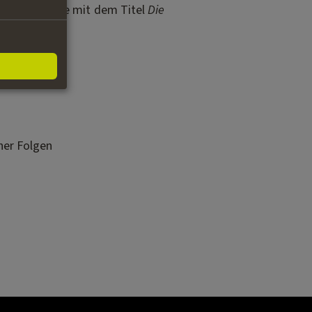
ür Jugendliche mit dem Titel
Die
h
cher Folgen