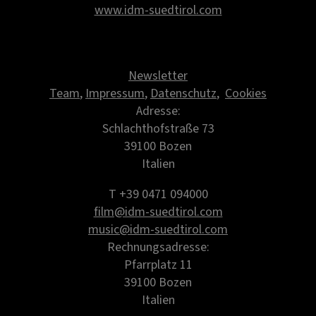
www.idm-suedtirol.com
Newsletter
Team
,
Impressum
,
Datenschutz
,
Cookies
Adresse:
Schlachthofstraße 73
39100 Bozen
Italien
T +39 0471 094000
film@idm-suedtirol.com
music@idm-suedtirol.com
Rechnungsadresse:
Pfarrplatz 11
39100 Bozen
Italien