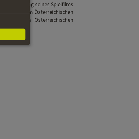
chentwicklung seines Spielfilms
ntwicklung vom Österreichischen
lowship“ vom Österreichischen