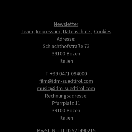
Newsletter
Team
,
Impressum
,
Datenschutz
,
Cookies
Adresse:
Schlachthofstraße 73
39100 Bozen
Italien
T +39 0471 094000
film@idm-suedtirol.com
music@idm-suedtirol.com
Rechnungsadresse:
Pfarrplatz 11
39100 Bozen
Italien
MwSt. Nr.: IT 02521490215