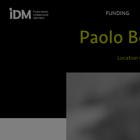
FUNDING
Paolo B
Location