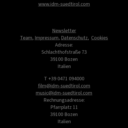
www.idm-suedtirol.com
Newsletter
Team
,
Impressum
,
Datenschutz
,
Cookies
Adresse:
Schlachthofstraße 73
39100 Bozen
Italien
T +39 0471 094000
film@idm-suedtirol.com
music@idm-suedtirol.com
Rechnungsadresse:
Pfarrplatz 11
39100 Bozen
Italien