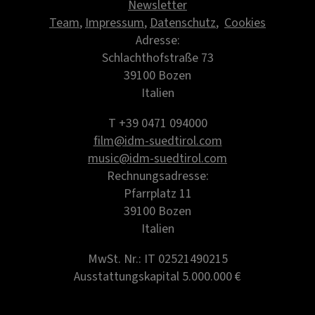
Newsletter
Team
,
Impressum
,
Datenschutz
,
Cookies
Adresse:
Schlachthofstraße 73
39100 Bozen
Italien
T +39 0471 094000
film@idm-suedtirol.com
music@idm-suedtirol.com
Rechnungsadresse:
Pfarrplatz 11
39100 Bozen
Italien
MwSt. Nr.: IT 02521490215
Ausstattungskapital 5.000.000 €