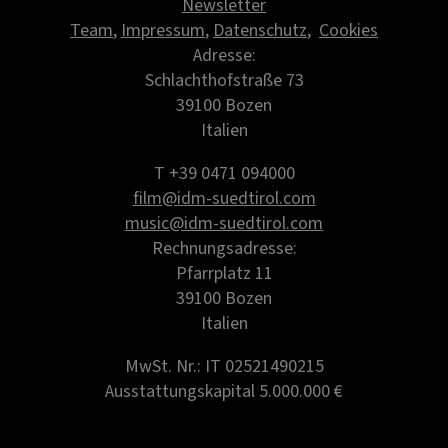
Newsletter
Team
,
Impressum
,
Datenschutz
,
Cookies
Adresse:
Schlachthofstraße 73
39100 Bozen
Italien
T +39 0471 094000
film@idm-suedtirol.com
music@idm-suedtirol.com
Rechnungsadresse:
Pfarrplatz 11
39100 Bozen
Italien
MwSt. Nr.: IT 02521490215
Ausstattungskapital 5.000.000 €