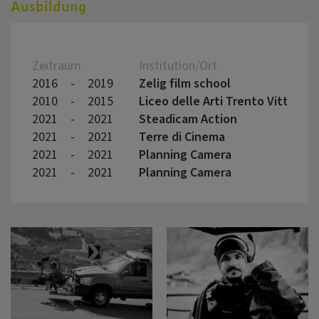
Ausbildung
Zeitraum
Institution/Ort
2016
-
2019
Zelig film school
2010
-
2015
Liceo delle Arti Trento Vittoria
2021
-
2021
Steadicam Action
2021
-
2021
Terre di Cinema
2021
-
2021
Planning Camera
2021
-
2021
Planning Camera