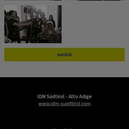
zurück
IDM Südtirol - Alto Adige
www.idm-suedtirol.com