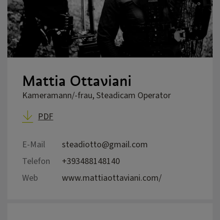
Mattia Ottaviani
Kameramann/-frau, Steadicam Operator
PDF
E-Mail
steadiotto@gmail.com
Telefon
+393488148140
Web
www.mattiaottaviani.com/