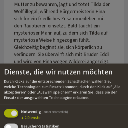
Mutter zu bewahren, jagt und tötet Tilda den
Wolf illegal, während Bürgermeisterin Pina
sich für ein friedliches Zusammenleben mit
den Raubtieren einsetzt. Bald taucht ein
mysteriöser Mann auf, zu dem sich Tilda auf
mysteriöse Weise hingezogen fühlt.
Gleichzeitig beginnt sie, sich körperlich zu
verändern. Sie überwirft sich mit Bruder Eddi
und wird von Pina wegen Wilderei angezeigt.
Als ihr Zustand sich zusehends verschlechtert,
Dienste, die wir nutzen möchten
erkennt Tilda, dass sie sich in genau das Tier
Durch Klicks auf die entsprechenden Schaltflächen wählen Sie,
verwandelt, das sie hasst: in einen Wolf. Das
welche Technologien zum Einsatz kommen; durch den Klick auf „Alle
Dorf verstößt sie, und ihr bleibt nur der Wald,
akzeptieren“ oder „Auswahl speichern“ erklären Sie, dass Sie den
wo der wolfsähnliche Fremde auf sie wartet.
Einsatz der ausgewählten Technologien erlauben.
Produktionsdetails
Notwendig
(immer erforderlich)
Regie: Nancy Camaldo
↓
2
Dienste
Drehbuch: Nancy Camaldo
Besucher-Statistiken