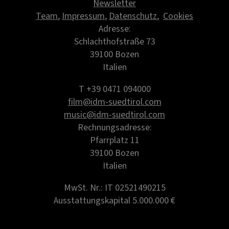
Newsletter
Team
,
Impressum
,
Datenschutz
,
Cookies
Adresse:
Schlachthofstraße 73
39100 Bozen
Italien
T +39 0471 094000
film@idm-suedtirol.com
music@idm-suedtirol.com
Rechnungsadresse:
Pfarrplatz 11
39100 Bozen
Italien
MwSt. Nr.: IT 02521490215
Ausstattungskapital 5.000.000 €