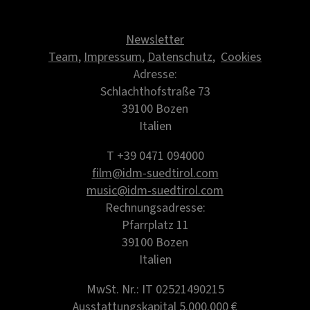
Newsletter
Team
,
Impressum
,
Datenschutz
,
Cookies
Adresse:
Schlachthofstraße 73
39100 Bozen
Italien
T +39 0471 094000
film@idm-suedtirol.com
music@idm-suedtirol.com
Rechnungsadresse:
Pfarrplatz 11
39100 Bozen
Italien
MwSt. Nr.: IT 02521490215
Ausstattungskapital 5.000.000 €