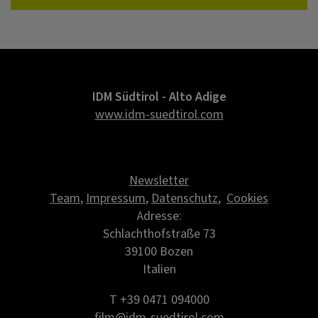
IDM Südtirol - Alto Adige
www.idm-suedtirol.com
Newsletter
Team
,
Impressum
,
Datenschutz
,
Cookies
Adresse:
Schlachthofstraße 73
39100 Bozen
Italien
T +39 0471 094000
film@idm-suedtirol.com