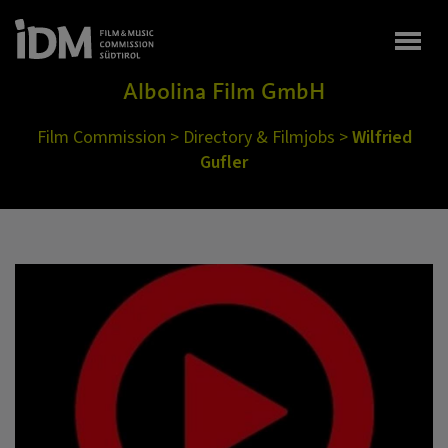
Togg
Albolina Film GmbH
Film Commission
>
Directory & Filmjobs
>
Wilfried
Gufler