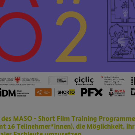
 des MASO - Short Film Training Programme 
t 16 Teilnehmer*innen), die Möglichkeit, ih
naler Fachleute umzusetzen.