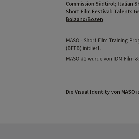
Commission Südtirol
;
Italian 
Short Film Festival
;
Talents G
Bolzano/Bozen
MASO - Short Film Training Pr
(BFFB) initiiert.
MASO #2 wurde von IDM Film & 
Die Visual Identity von MASO 