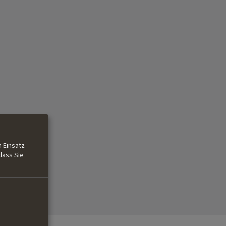
 Einsatz
dass Sie