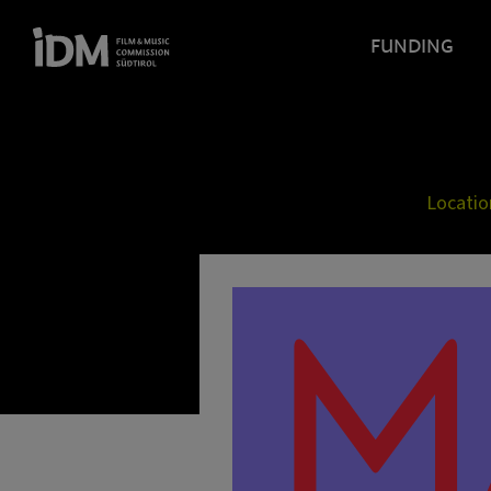
FUNDING
Locati