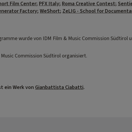
Short Film Center
;
PFX Italy
;
Roma Creative Contest
;
Sentie
enerator Factory
;
WeShort
;
ZeLIG - School for Documenta
ogramme wurde von IDM Film & Music Commission Südtirol u
Music Commission Südtirol organisiert.
ist ein Werk von
Gianbattista Ciabatti
.