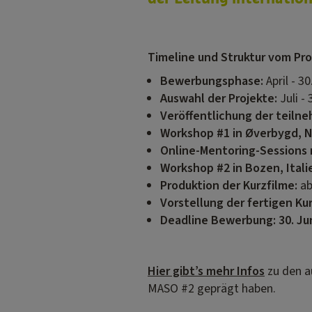
Timeline und Struktur vom P
Bewerbungsphase:
April - 3
Auswahl der Projekte:
Juli -
Veröffentlichung der teil
Workshop #1 in Øverbygd, 
Online-Mentoring-Sessions 
Workshop #2 in Bozen, Itali
Produktion der Kurzfilme:
ab
Vorstellung der fertigen Ku
Deadline Bewerbung: 30. Ju
Hier gibt’s mehr Infos
zu den a
MASO #2 geprägt haben.