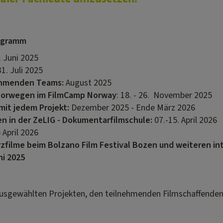
rogramm
0. Juni 2025
 31. Juli 2025
nehmenden Teams:
August 2025
Norwegen im FilmCamp Norway
: 18. - 26. November 2025
mit jedem Projekt:
Dezember 2025 - Ende März 2026
en in der ZeLIG - Dokumentarfilmschule:
07.-15. April 2026
 April 2026
rzfilme beim Bolzano Film Festival Bozen und weiteren in
ni 2025
usgewählten Projekten, den teilnehmenden Filmschaffenden 