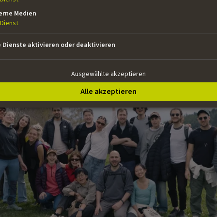
erne Medien
Dienst
e Dienste aktivieren oder deaktivieren
Ausgewählte akzeptieren
Alle akzeptieren