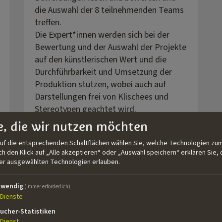
die Auswahl der 8 teilnehmenden Teams
treffen.
Die Expert*innen werden sich bei der
Bewertung und der Auswahl der Projekte
auf den künstlerischen Wert und die
Durchführbarkeit und Umsetzung der
Produktion stützen, wobei auch auf
Darstellungen frei von Klischees und
Stereotypen geachtet wird.
e, die wir nutzen möchten
auf die entsprechenden Schaltflächen wählen Sie, welche Technologien zum
Mehr Infos!
 den Klick auf „Alle akzeptieren“ oder „Auswahl speichern“ erklären Sie, 
der ausgewählten Technologien erlauben.
twendig
(immer erforderlich)
Dienste
ucher-Statistiken
Dienst