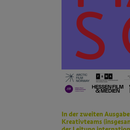
In der zweiten Ausgabe
Kreativteams (insgesam
der Leitung internatio